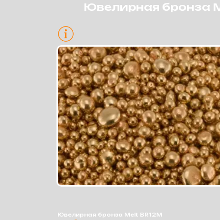
Ювелирная бронза M
ЛИГАТУРЫ ДЛЯ
МЕХАНИЧЕСКОЙ ОБРАБОТКИ
Для красного золота
Ювелирная бронза Melt BR12M