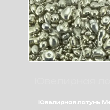
Ювелирная ла
Ювелирная латунь Me