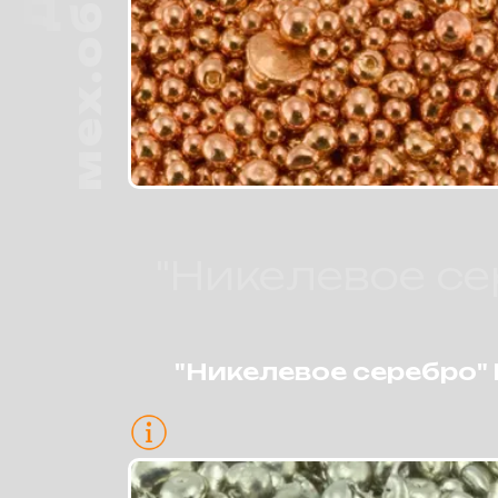
"Никелевое се
"Никелевое серебро" 