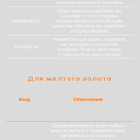
основе данного сплава
Ювелирные изделия на
основе этого сплава
К848МС4
характеризуются белым
цветом, обычно не требуют
родирования
Яркий белый цвет, изделия
не требуют покрытия
К411МС4
родием. Очень высокая
стойкость к окислению
Код
Описание
Предназначены для любых
видов литья с применением
литейных установок