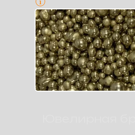
Для белого золота
Ювелирная б