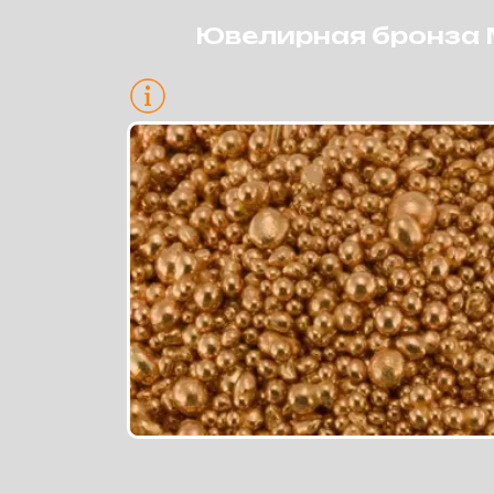
Ювелирная бронза 
Для желтого золота