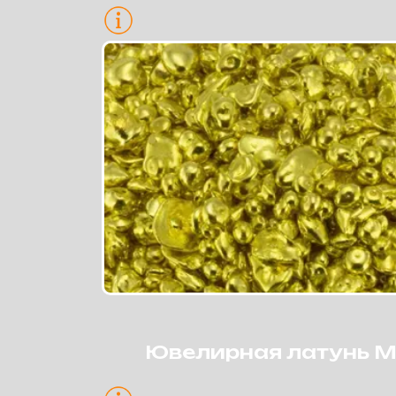
ЛИГАТУРЫ ДЛЯ ЛИТЬЯ ПО
ВЫПЛАВЛЯЕМЫМ МОДЕЛЯМ
Для красного золота
Ювелирная латунь M