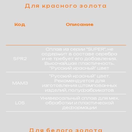
Код
Описание
Сплав из серии "SUPER", не
содержит в составе серебра
SPR2
и не требует его добавления.
Высочайшая пластичность.
"Русский красный" цвет
"Русский красный" цвет.
Рекомендуется для
МАМЗ
изготовления штампованных
изделий, полуфабрикатов
Универсальный сплав для мех.
L05
обработки и пластической
деформации